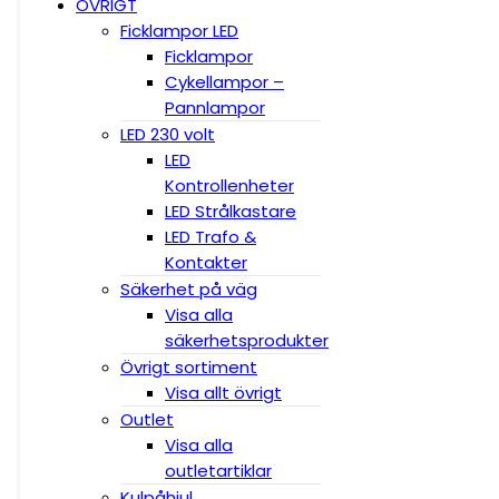
ÖVRIGT
Ficklampor LED
Ficklampor
Cykellampor –
Pannlampor
LED 230 volt
LED
Kontrollenheter
LED Strålkastare
LED Trafo &
Kontakter
Säkerhet på väg
Visa alla
säkerhetsprodukter
Övrigt sortiment
Visa allt övrigt
Outlet
Visa alla
outletartiklar
Kulpåhjul