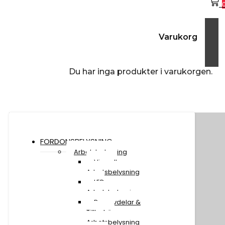
Varukorg
Du har inga produkter i varukorgen.
FORDONSBELYSNING
Arbetsbelysning
Visa all
Arbetsbelysning
LED
Arbetsbelysning
Reservdelar &
Tillbehör
Arbetsbelysning