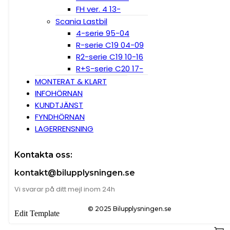
FH ver. 4 13-
Scania Lastbil
4-serie 95-04
R-serie C19 04-09
R2-serie C19 10-16
R+S-serie C20 17-
MONTERAT & KLART
INFOHÖRNAN
KUNDTJÄNST
FYNDHÖRNAN
LAGERRENSNING
Kontakta oss:
kontakt@bilupplysningen.se
Vi svarar på ditt mejl inom 24h
© 2025 Bilupplysningen.se
Edit Template