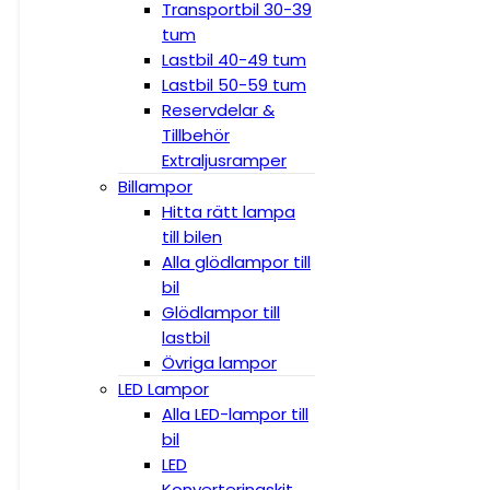
Transportbil 30-39
tum
Lastbil 40-49 tum
Lastbil 50-59 tum
Reservdelar &
Tillbehör
Extraljusramper
Billampor
Hitta rätt lampa
till bilen
Alla glödlampor till
bil
Glödlampor till
lastbil
Övriga lampor
LED Lampor
Alla LED-lampor till
bil
LED
Konverteringskit