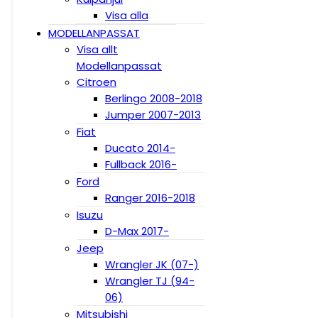
Visa alla
MODELLANPASSAT
Visa allt
Modellanpassat
Citroen
Berlingo 2008-2018
Jumper 2007-2013
Fiat
Ducato 2014-
Fullback 2016-
Ford
Ranger 2016-2018
Isuzu
D-Max 2017-
Jeep
Wrangler JK (07-)
Wrangler TJ (94-
06)
Mitsubishi