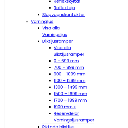
Reflexskyltar
Reflextejp
Släpvagnskontakter
Varningljus
Visa alla
Varningsljus
Blixtljusramper
Visa alla
Blixtljusramper
0 – 699 mm
700 – 899 mm
900 – 1099 mm
1100 – 1299 mm
1300 – 1499 mm
1500 – 1699 mm
1700 – 1899 mm
1900 mm »
Reservdelar
Varningsljusramper
Riktade blixtljus