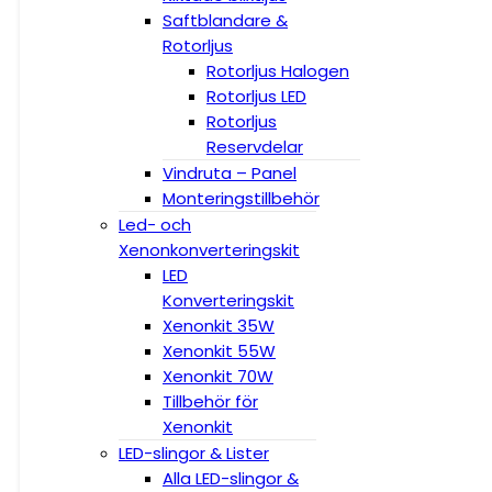
Saftblandare &
Rotorljus
Rotorljus Halogen
Rotorljus LED
Rotorljus
Reservdelar
Vindruta – Panel
Monteringstillbehör
Led- och
Xenonkonverteringskit
LED
Konverteringskit
Xenonkit 35W
Xenonkit 55W
Xenonkit 70W
Tillbehör för
Xenonkit
LED-slingor & Lister
Alla LED-slingor &