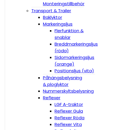
Monteringstillbehör
Transport & Trailer
Baklyktor
Markeringsljus
Flerfunktion &
snablar
Breddmarkeringsljus
(röda)
Sidomarkeringsljus
(orange)
Positionsljus (vita)
Påhängsbelysning
& ploglyktor
Nummerskyltsbelysning
Reflexer
LGF A-traktor
Reflexer Gula
Reflexer Röda
Reflexer Vita