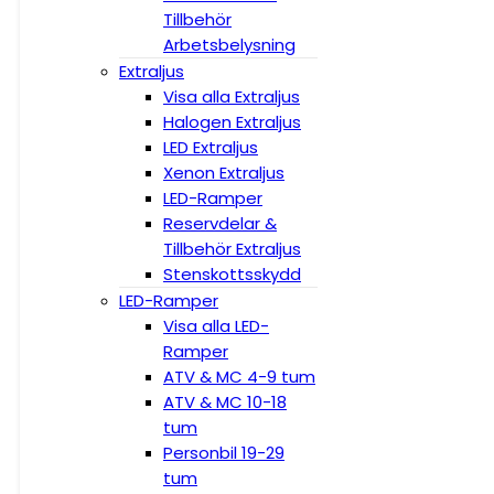
Tillbehör
Arbetsbelysning
Extraljus
Visa alla Extraljus
Halogen Extraljus
LED Extraljus
Xenon Extraljus
LED-Ramper
Reservdelar &
Tillbehör Extraljus
Stenskottsskydd
LED-Ramper
Visa alla LED-
Ramper
ATV & MC 4-9 tum
ATV & MC 10-18
tum
Personbil 19-29
tum