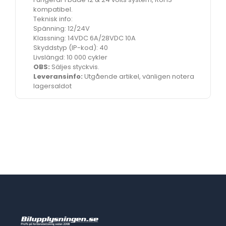
kompatibel.
Teknisk info:
Spänning: 12/24V
Klassning: 14VDC 6A/28VDC 10A
Skyddstyp (IP-kod): 40
Livslängd: 10 000 cykler
OBS:
Säljes styckvis.
Leveransinfo:
Utgående artikel, vänligen notera
lagersaldot