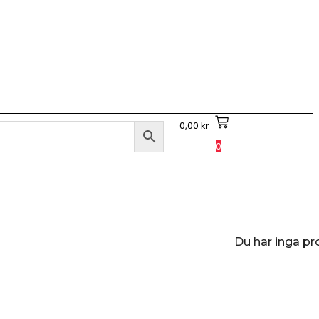
0,00
kr
0
Du har inga pr