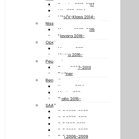
Sprinter 2013-2017
Vito 2011-2014
Vito/V-Klass 2014-
Nissan
Navara 2005-2015
Navara 2016-
Opel
Movano 2011-
Vivaro 2015-
Peugeot
Boxer 2007-2013
Partner
Renault
Kangoo 2014-
Master 2011-
Trafic 2015-
SAAB
9-3 2003-2007
9-3 2008-2012
9-5 1997-2001
9-5 2002-2005
9-5 2006-2009