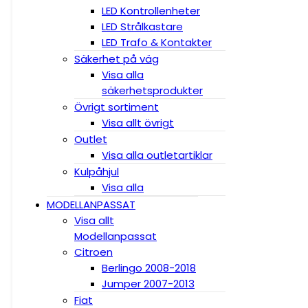
LED Kontrollenheter
LED Strålkastare
LED Trafo & Kontakter
Säkerhet på väg
Visa alla
säkerhetsprodukter
Övrigt sortiment
Visa allt övrigt
Outlet
Visa alla outletartiklar
Kulpåhjul
Visa alla
MODELLANPASSAT
Visa allt
Modellanpassat
Citroen
Berlingo 2008-2018
Jumper 2007-2013
Fiat