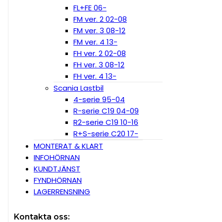
FL+FE 06-
FM ver. 2 02-08
FM ver. 3 08-12
FM ver. 4 13-
FH ver. 2 02-08
FH ver. 3 08-12
FH ver. 4 13-
Scania Lastbil
4-serie 95-04
R-serie C19 04-09
R2-serie C19 10-16
R+S-serie C20 17-
MONTERAT & KLART
INFOHÖRNAN
KUNDTJÄNST
FYNDHÖRNAN
LAGERRENSNING
Kontakta oss: