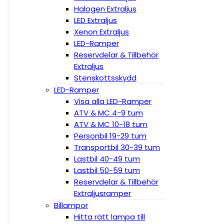
Halogen Extraljus
LED Extraljus
Xenon Extraljus
LED-Ramper
Reservdelar & Tillbehör
Extraljus
Stenskottsskydd
LED-Ramper
Visa alla LED-Ramper
ATV & MC 4-9 tum
ATV & MC 10-18 tum
Personbil 19-29 tum
Transportbil 30-39 tum
Lastbil 40-49 tum
Lastbil 50-59 tum
Reservdelar & Tillbehör
Extraljusramper
Billampor
Hitta rätt lampa till