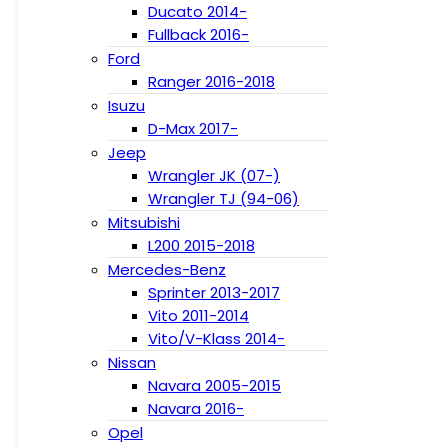
Ducato 2014-
Fullback 2016-
Ford
Ranger 2016-2018
Isuzu
D-Max 2017-
Jeep
Wrangler JK (07-)
Wrangler TJ (94-06)
Mitsubishi
L200 2015-2018
Mercedes-Benz
Sprinter 2013-2017
Vito 2011-2014
Vito/V-Klass 2014-
Nissan
Navara 2005-2015
Navara 2016-
Opel