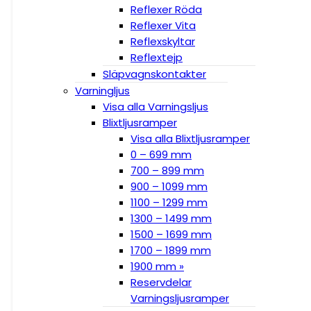
Reflexer Röda
Reflexer Vita
Reflexskyltar
Reflextejp
Släpvagnskontakter
Varningljus
Visa alla Varningsljus
Blixtljusramper
Visa alla Blixtljusramper
0 – 699 mm
700 – 899 mm
900 – 1099 mm
1100 – 1299 mm
1300 – 1499 mm
1500 – 1699 mm
1700 – 1899 mm
1900 mm »
Reservdelar
Varningsljusramper