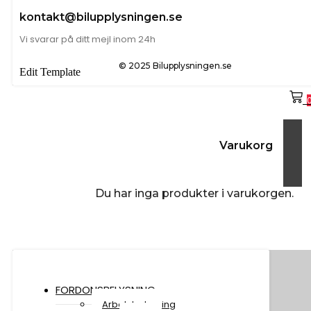
kontakt@bilupplysningen.se
Vi svarar på ditt mejl inom 24h
© 2025 Bilupplysningen.se
Edit Template
Varukorg
Du har inga produkter i varukorgen.
FORDONSBELYSNING
Arbetsbelysning