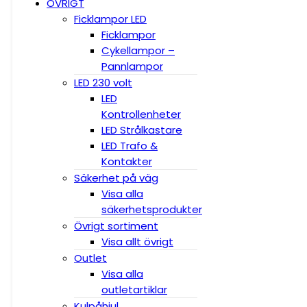
ÖVRIGT
Ficklampor LED
Ficklampor
Cykellampor –
Pannlampor
LED 230 volt
LED
Kontrollenheter
LED Strålkastare
LED Trafo &
Kontakter
Säkerhet på väg
Visa alla
säkerhetsprodukter
Övrigt sortiment
Visa allt övrigt
Outlet
Visa alla
outletartiklar
Kulpåhjul