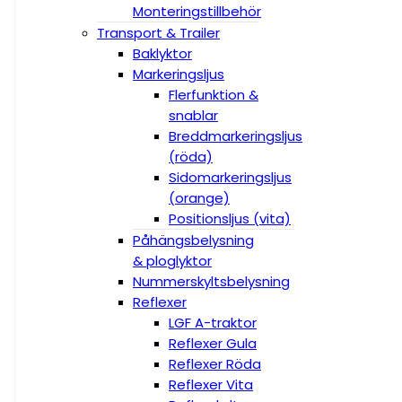
Monteringstillbehör
Transport & Trailer
Baklyktor
Markeringsljus
Flerfunktion &
snablar
Breddmarkeringsljus
(röda)
Sidomarkeringsljus
(orange)
Positionsljus (vita)
Påhängsbelysning
& ploglyktor
Nummerskyltsbelysning
Reflexer
LGF A-traktor
Reflexer Gula
Reflexer Röda
Reflexer Vita