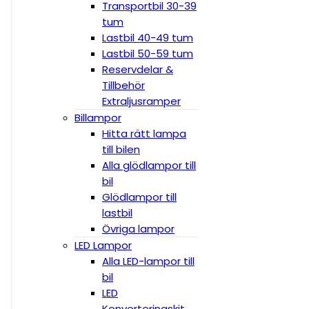
Transportbil 30-39
tum
Lastbil 40-49 tum
Lastbil 50-59 tum
Reservdelar &
Tillbehör
Extraljusramper
Billampor
Hitta rätt lampa
till bilen
Alla glödlampor till
bil
Glödlampor till
lastbil
Övriga lampor
LED Lampor
Alla LED-lampor till
bil
LED
Konverteringskit