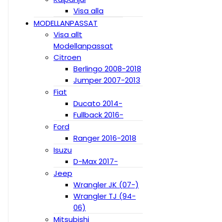
Visa alla
MODELLANPASSAT
Visa allt
Modellanpassat
Citroen
Berlingo 2008-2018
Jumper 2007-2013
Fiat
Ducato 2014-
Fullback 2016-
Ford
Ranger 2016-2018
Isuzu
D-Max 2017-
Jeep
Wrangler JK (07-)
Wrangler TJ (94-
06)
Mitsubishi