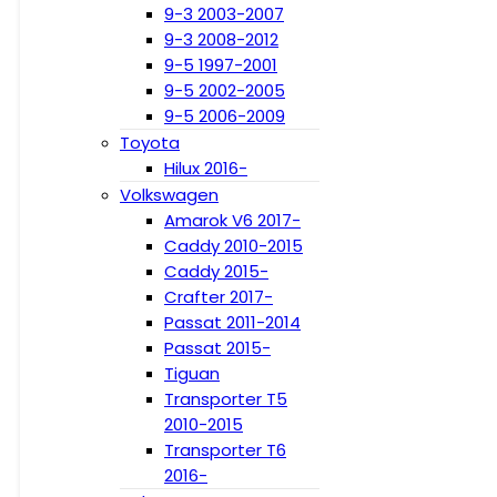
9-3 2003-2007
9-3 2008-2012
9-5 1997-2001
9-5 2002-2005
9-5 2006-2009
Toyota
Hilux 2016-
Volkswagen
Amarok V6 2017-
Caddy 2010-2015
Caddy 2015-
Crafter 2017-
Passat 2011-2014
Passat 2015-
Tiguan
Transporter T5
2010-2015
Transporter T6
2016-