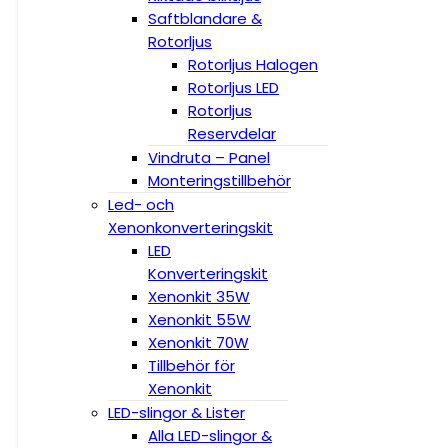
Saftblandare &
Rotorljus
Rotorljus Halogen
Rotorljus LED
Rotorljus
Reservdelar
Vindruta – Panel
Monteringstillbehör
Led- och
Xenonkonverteringskit
LED
Konverteringskit
Xenonkit 35W
Xenonkit 55W
Xenonkit 70W
Tillbehör för
Xenonkit
LED-slingor & Lister
Alla LED-slingor &