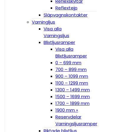
Reflexskyltar
Reflextejp
Släpvagnskontakter
Varningljus
Visa alla
Varningsljus
Blixtljusramper
Visa alla
Blixtljusramper
0 – 699 mm
700 – 899 mm
900 – 1099 mm
1100 – 1299 mm
1300 – 1499 mm
1500 – 1699 mm
1700 – 1899 mm
1900 mm »
Reservdelar
Varningsljusramper
Riktade blixtljus