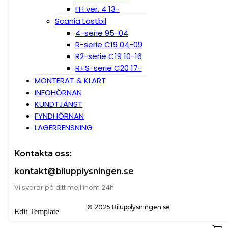
FH ver. 4 13-
Scania Lastbil
4-serie 95-04
R-serie C19 04-09
R2-serie C19 10-16
R+S-serie C20 17-
MONTERAT & KLART
INFOHÖRNAN
KUNDTJÄNST
FYNDHÖRNAN
LAGERRENSNING
Kontakta oss:
kontakt@bilupplysningen.se
Vi svarar på ditt mejl inom 24h
© 2025 Bilupplysningen.se
Edit Template