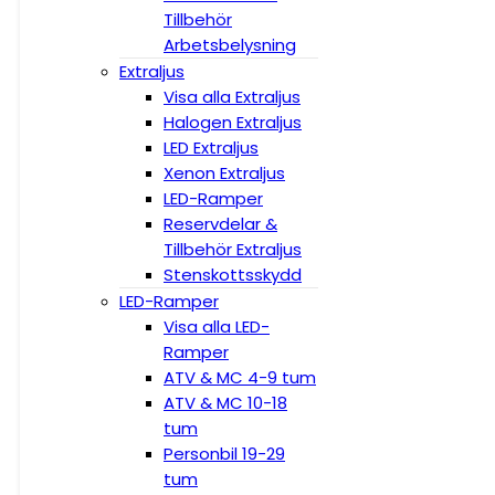
Tillbehör
Arbetsbelysning
Extraljus
Visa alla Extraljus
Halogen Extraljus
LED Extraljus
Xenon Extraljus
LED-Ramper
Reservdelar &
Tillbehör Extraljus
Stenskottsskydd
LED-Ramper
Visa alla LED-
Ramper
ATV & MC 4-9 tum
ATV & MC 10-18
tum
Personbil 19-29
tum