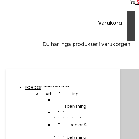
Varukorg
Du har inga produkter i varukorgen.
FORDONSBELYSNING
Arbetsbelysning
Visa all
Arbetsbelysning
LED
Arbetsbelysning
Reservdelar &
Tillbehör
Arbetsbelysning