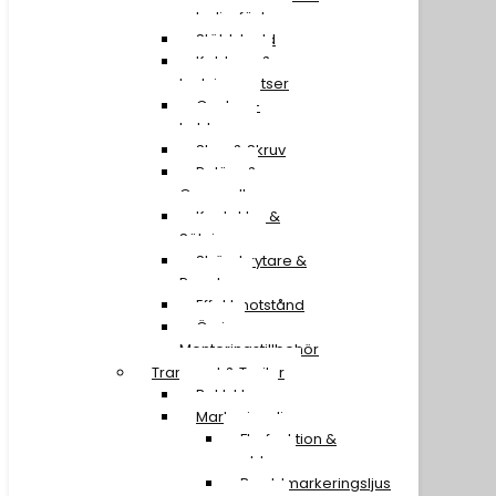
extraljusfäste
Stöldskydd
Kablage &
Ledningssatser
Canbus-
kablage
Stag & Skruv
Reläer &
Omvandlare
Kontakter &
Säkringar
Strömbrytare &
Paneler
Effektmotstånd
Övriga
Monteringstillbehör
Transport & Trailer
Baklyktor
Markeringsljus
Flerfunktion &
snablar
Breddmarkeringsljus