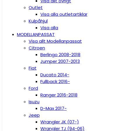
Visa allt övrigt
Outlet
Visa alla outletartiklar
Kulpåhjul
Visa alla
MODELLANPASSAT
Visa allt Modellanpassat
Citroen
Berlingo 2008-2018
Jumper 2007-2013
Fiat
Ducato 2014-
Fullback 2016-
Ford
Ranger 2016-2018
Isuzu
D-Max 2017-
Jeep
Wrangler JK (07-)
Wrangler TJ (94-06)