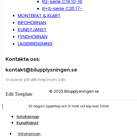
R2-serie C19 10-16
R+S-serie C20 17-
MONTERAT & KLART
INFOHÖRNAN
KUNDTJÄNST
FYNDHÖRNAN
LAGERRENSNING
Kontakta oss:
kontakt@bilupplysningen.se
Vi svarar på ditt mejl inom 24h
© 2025 Bilupplysningen.se
Edit Template
30 dagars öppetköp och fri frakt vid köp över 500kr
Infohörnan
Kundtjänst
Infohörnan