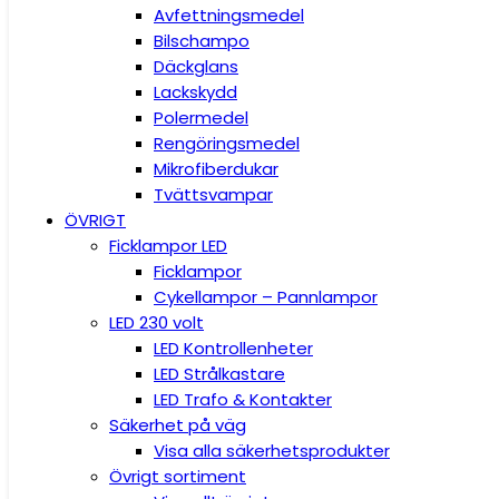
Avfettningsmedel
Bilschampo
Däckglans
Lackskydd
Polermedel
Rengöringsmedel
Mikrofiberdukar
Tvättsvampar
ÖVRIGT
Ficklampor LED
Ficklampor
Cykellampor – Pannlampor
LED 230 volt
LED Kontrollenheter
LED Strålkastare
LED Trafo & Kontakter
Säkerhet på väg
Visa alla säkerhetsprodukter
Övrigt sortiment