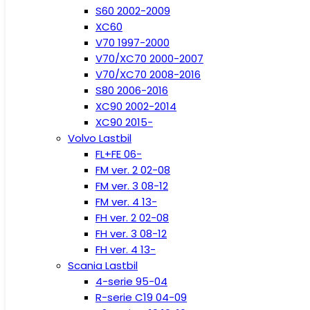
S60 2002-2009
XC60
V70 1997-2000
V70/XC70 2000-2007
V70/XC70 2008-2016
S80 2006-2016
XC90 2002-2014
XC90 2015-
Volvo Lastbil
FL+FE 06-
FM ver. 2 02-08
FM ver. 3 08-12
FM ver. 4 13-
FH ver. 2 02-08
FH ver. 3 08-12
FH ver. 4 13-
Scania Lastbil
4-serie 95-04
R-serie C19 04-09