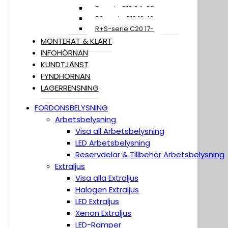
R-serie C19 04-09
R2-serie C19 10-16
R+S-serie C20 17-
MONTERAT & KLART
INFOHÖRNAN
KUNDTJÄNST
FYNDHÖRNAN
LAGERRENSNING
FORDONSBELYSNING
Arbetsbelysning
Visa all Arbetsbelysning
LED Arbetsbelysning
Reservdelar & Tillbehör Arbetsbelysning
Extraljus
Visa alla Extraljus
Halogen Extraljus
LED Extraljus
Xenon Extraljus
LED-Ramper