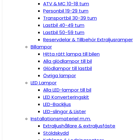
ATV & MC 10-18 tum
Personbil 19-29 tum
Transportbil 30-39 tum
Lastbil 40-49 tum
Lastbil 50-59 tum
Reservdelar & Tillbehör Extraljusramper
Billampor
Hitta rätt lampa till bilen
Alla glödlampor till bil
Glödlampor till lastbil
Övriga lampor
LED Lampor
Alla LED-lampor till bil
LED Konverteringskit
LED-Backljus
LED-slingor & Lister
Installationsmateriel m.m.
Extraljushållare & extraljusfäste
Stöldskydd