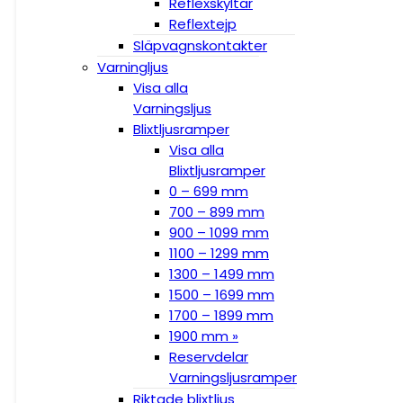
Reflexskyltar
Reflextejp
Släpvagnskontakter
Varningljus
Visa alla
Varningsljus
Blixtljusramper
Visa alla
Blixtljusramper
0 – 699 mm
700 – 899 mm
900 – 1099 mm
1100 – 1299 mm
1300 – 1499 mm
1500 – 1699 mm
1700 – 1899 mm
1900 mm »
Reservdelar
Varningsljusramper
Riktade blixtljus