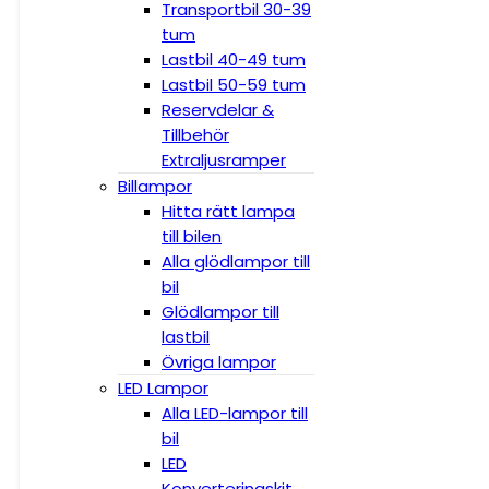
Transportbil 30-39
tum
Lastbil 40-49 tum
Lastbil 50-59 tum
Reservdelar &
Tillbehör
Extraljusramper
Billampor
Hitta rätt lampa
till bilen
Alla glödlampor till
bil
Glödlampor till
lastbil
Övriga lampor
LED Lampor
Alla LED-lampor till
bil
LED
Konverteringskit