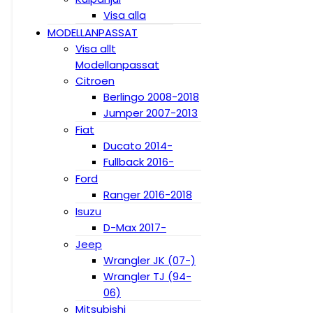
Visa alla
MODELLANPASSAT
Visa allt
Modellanpassat
Citroen
Berlingo 2008-2018
Jumper 2007-2013
Fiat
Ducato 2014-
Fullback 2016-
Ford
Ranger 2016-2018
Isuzu
D-Max 2017-
Jeep
Wrangler JK (07-)
Wrangler TJ (94-
06)
Mitsubishi