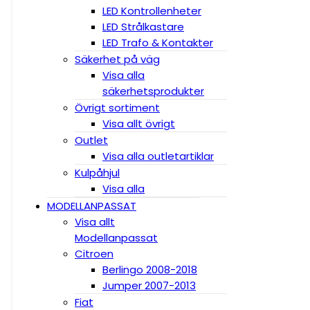
LED Kontrollenheter
LED Strålkastare
LED Trafo & Kontakter
Säkerhet på väg
Visa alla
säkerhetsprodukter
Övrigt sortiment
Visa allt övrigt
Outlet
Visa alla outletartiklar
Kulpåhjul
Visa alla
MODELLANPASSAT
Visa allt
Modellanpassat
Citroen
Berlingo 2008-2018
Jumper 2007-2013
Fiat