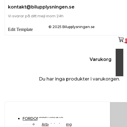
kontakt@bilupplysningen.se
Vi svarar på ditt mejl inom 24h
© 2025 Bilupplysningen.se
Edit Template
Varukorg
Du har inga produkter i varukorgen.
FORDONSBELYSNING
Arbetsbelysning