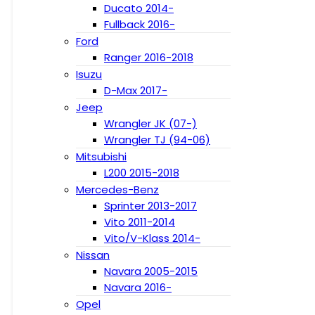
Ducato 2014-
Fullback 2016-
Ford
Ranger 2016-2018
Isuzu
D-Max 2017-
Jeep
Wrangler JK (07-)
Wrangler TJ (94-06)
Mitsubishi
L200 2015-2018
Mercedes-Benz
Sprinter 2013-2017
Vito 2011-2014
Vito/V-Klass 2014-
Nissan
Navara 2005-2015
Navara 2016-
Opel