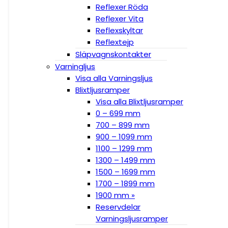
Reflexer Röda
Reflexer Vita
Reflexskyltar
Reflextejp
Släpvagnskontakter
Varningljus
Visa alla Varningsljus
Blixtljusramper
Visa alla Blixtljusramper
0 – 699 mm
700 – 899 mm
900 – 1099 mm
1100 – 1299 mm
1300 – 1499 mm
1500 – 1699 mm
1700 – 1899 mm
1900 mm »
Reservdelar
Varningsljusramper