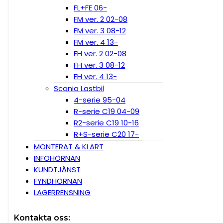
FL+FE 06-
FM ver. 2 02-08
FM ver. 3 08-12
FM ver. 4 13-
FH ver. 2 02-08
FH ver. 3 08-12
FH ver. 4 13-
Scania Lastbil
4-serie 95-04
R-serie C19 04-09
R2-serie C19 10-16
R+S-serie C20 17-
MONTERAT & KLART
INFOHÖRNAN
KUNDTJÄNST
FYNDHÖRNAN
LAGERRENSNING
Kontakta oss: