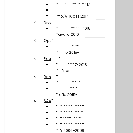
Sprinter 2013-2017
Vito 2011-2014
Vito/V-Klass 2014-
Nissan
Navara 2005-2015
Navara 2016-
Opel
Movano 2011-
Vivaro 2015-
Peugeot
Boxer 2007-2013
Partner
Renault
Kangoo 2014-
Master 2011-
Trafic 2015-
SAAB
9-3 2003-2007
9-3 2008-2012
9-5 1997-2001
9-5 2002-2005
9-5 2006-2009