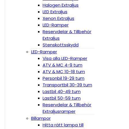
Halogen Extraljus
LED Extraljus
Xenon Extraljus
LED-Ramper
Reservdelar & Tillbehör
Extraljus
Stenskottsskydd
LED-Ramper
Visa alla LED-Ramper
ATV & MC 4-9 tum
ATV & MC 10-18 tum
Personbil 19-29 tum
Transportbil 30-39 tum
Lastbil 40-49 tum
Lastbil 50-59 tum
Reservdelar & Tillbehör
Extraljusramper
Billampor
Hitta rätt lampa till