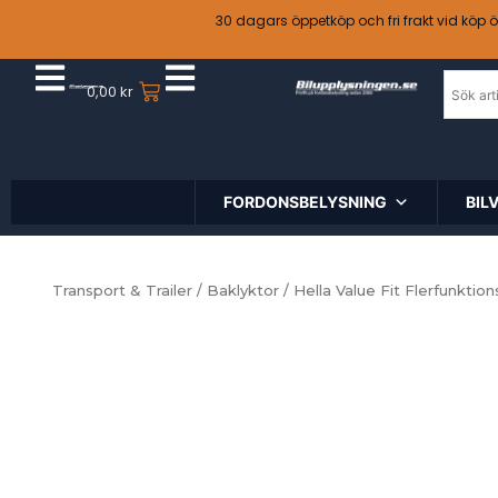
30 dagars öppetköp och fri frakt vid köp 
0,00
kr
FORDONSBELYSNING
BIL
Transport & Trailer
/
Baklyktor
/ Hella Value Fit Flerfunkti