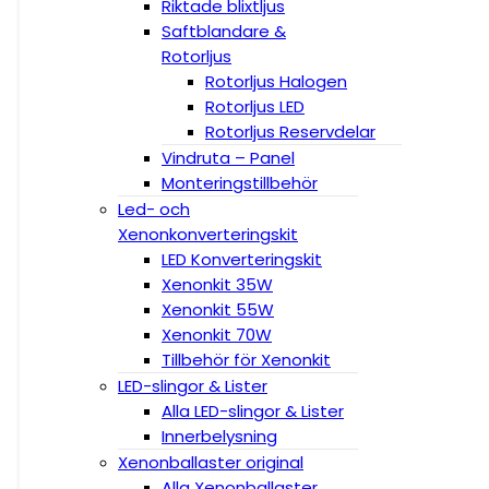
Riktade blixtljus
Saftblandare &
Rotorljus
Rotorljus Halogen
Rotorljus LED
Rotorljus Reservdelar
Vindruta – Panel
Monteringstillbehör
Led- och
Xenonkonverteringskit
LED Konverteringskit
Xenonkit 35W
Xenonkit 55W
Xenonkit 70W
Tillbehör för Xenonkit
LED-slingor & Lister
Alla LED-slingor & Lister
Innerbelysning
Xenonballaster original
Alla Xenonballaster