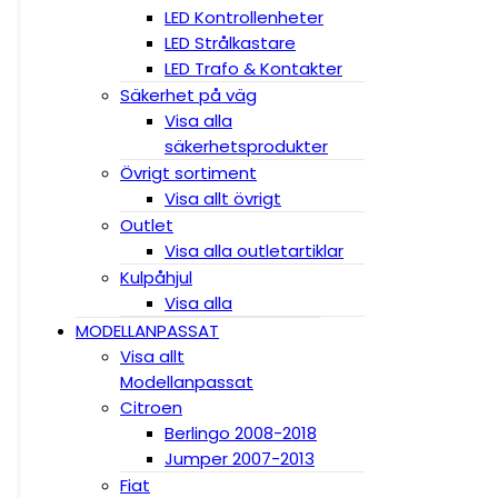
LED Kontrollenheter
LED Strålkastare
LED Trafo & Kontakter
Säkerhet på väg
Visa alla
säkerhetsprodukter
Övrigt sortiment
Visa allt övrigt
Outlet
Visa alla outletartiklar
Kulpåhjul
Visa alla
MODELLANPASSAT
Visa allt
Modellanpassat
Citroen
Berlingo 2008-2018
Jumper 2007-2013
Fiat