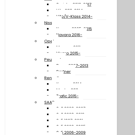
Sprinter 2013-2017
Vito 2011-2014
Vito/V-Klass 2014-
Nissan
Navara 2005-2015
Navara 2016-
Opel
Movano 2011-
Vivaro 2015-
Peugeot
Boxer 2007-2013
Partner
Renault
Kangoo 2014-
Master 2011-
Trafic 2015-
SAAB
9-3 2003-2007
9-3 2008-2012
9-5 1997-2001
9-5 2002-2005
9-5 2006-2009