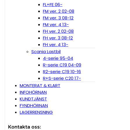
FL+FE 06-
FM ver. 2 02-08
FM ver. 3 08-12
FM ver. 4 13-
FH ver. 2 02-08
FH ver. 3 08-12
FH ver. 4 13-
Scania Lastbil
4-serie 95-04
R-serie C19 04-09
R2-serie C19 10-16
R+S-serie C20 17-
MONTERAT & KLART
INFOHÖRNAN
KUNDTJÄNST
FYNDHÖRNAN
LAGERRENSNING
Kontakta oss: