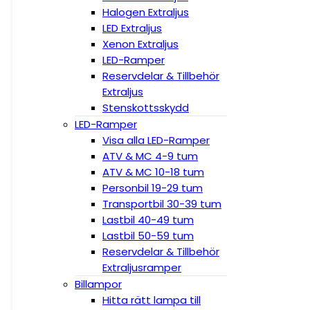
Halogen Extraljus
LED Extraljus
Xenon Extraljus
LED-Ramper
Reservdelar & Tillbehör
Extraljus
Stenskottsskydd
LED-Ramper
Visa alla LED-Ramper
ATV & MC 4-9 tum
ATV & MC 10-18 tum
Personbil 19-29 tum
Transportbil 30-39 tum
Lastbil 40-49 tum
Lastbil 50-59 tum
Reservdelar & Tillbehör
Extraljusramper
Billampor
Hitta rätt lampa till