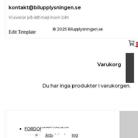
kontakt@bilupplysningen.se
Vi svarar på ditt mejl inom 24h
© 2025 Bilupplysningen.se
Edit Template
Varukorg
Du har inga produkter i varukorgen.
FORDONSBELYSNING
Arbetsbelysning