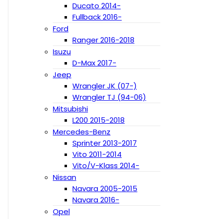
Ducato 2014-
Fullback 2016-
Ford
Ranger 2016-2018
Isuzu
D-Max 2017-
Jeep
Wrangler JK (07-)
Wrangler TJ (94-06)
Mitsubishi
L200 2015-2018
Mercedes-Benz
Sprinter 2013-2017
Vito 2011-2014
Vito/V-Klass 2014-
Nissan
Navara 2005-2015
Navara 2016-
Opel