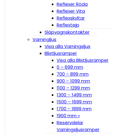
Reflexer Röda
Reflexer Vita
Reflexskyltar
Reflextejp
Släpvagnskontakter
Varningljus
Visa alla Varningsljus
Blixtljusramper
Visa alla Blixtljusramper
0 – 699 mm
700 – 899 mm
900 – 1099 mm
1100 – 1299 mm
1300 – 1499 mm
1500 – 1699 mm
1700 – 1899 mm
1900 mm »
Reservdelar
Varningsljusramper