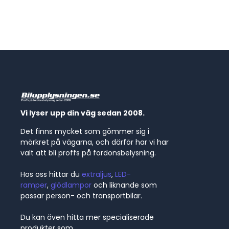
Vi lyser upp din väg sedan 2008.
Det finns mycket som gömmer sig i
mörkret på vägarna, och därför har vi har
valt att bli proffs på fordonsbelysning.
Hos oss hittar du
extraljus
,
LED-
ramper
,
glödlampor
och liknande som
passar person- och transportbilar.
Du kan även hitta mer specialiserade
produkter som