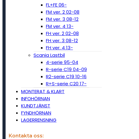
FL+FE 06-
FM ver. 2 02-08
FM ver. 3 08-12
FM ver. 4 13-
FH ver. 2 02-08
FH ver. 3 08-12
FH ver. 4 13-
Scania Lastbil
4-serie 95-04
R-serie C19 04-09
R2-serie C19 10-16
R+S-serie C20 17-
MONTERAT & KLART
INFOHÖRNAN
KUNDTJÄNST
FYNDHÖRNAN
LAGERRENSNING
Kontakta oss: