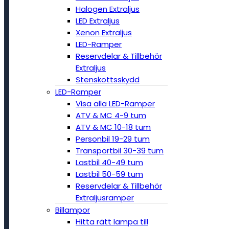
Halogen Extraljus
LED Extraljus
Xenon Extraljus
LED-Ramper
Reservdelar & Tillbehör
Extraljus
Stenskottsskydd
LED-Ramper
Visa alla LED-Ramper
ATV & MC 4-9 tum
ATV & MC 10-18 tum
Personbil 19-29 tum
Transportbil 30-39 tum
Lastbil 40-49 tum
Lastbil 50-59 tum
Reservdelar & Tillbehör
Extraljusramper
Billampor
Hitta rätt lampa till