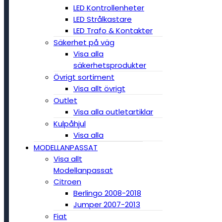
LED Kontrollenheter
LED Strålkastare
LED Trafo & Kontakter
Säkerhet på väg
Visa alla
säkerhetsprodukter
Övrigt sortiment
Visa allt övrigt
Outlet
Visa alla outletartiklar
Kulpåhjul
Visa alla
MODELLANPASSAT
Visa allt
Modellanpassat
Citroen
Berlingo 2008-2018
Jumper 2007-2013
Fiat