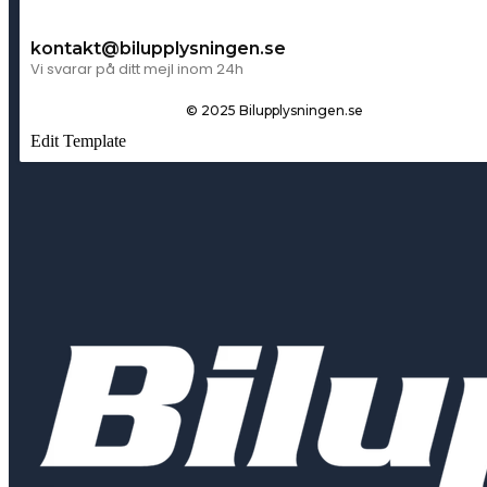
kontakt@bilupplysningen.se
Vi svarar på ditt mejl inom 24h
© 2025 Bilupplysningen.se
Edit Template