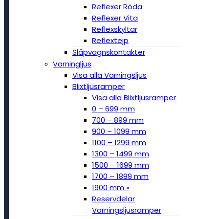
Reflexer Röda
Reflexer Vita
Reflexskyltar
Reflextejp
Släpvagnskontakter
Varningljus
Visa alla Varningsljus
Blixtljusramper
Visa alla Blixtljusramper
0 – 699 mm
700 – 899 mm
900 – 1099 mm
1100 – 1299 mm
1300 – 1499 mm
1500 – 1699 mm
1700 – 1899 mm
1900 mm »
Reservdelar
Varningsljusramper