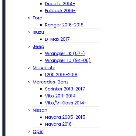
Ducato 2014-
Fullback 2016-
Ford
Ranger 2016-2018
Isuzu
D-Max 2017-
Jeep
Wrangler JK (07-)
Wrangler TJ (94-06)
Mitsubishi
L200 2015-2018
Mercedes-Benz
Sprinter 2013-2017
Vito 2011-2014
Vito/V-Klass 2014-
Nissan
Navara 2005-2015
Navara 2016-
Opel