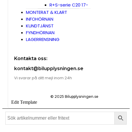
R+S-serie C20 17-
MONTERAT & KLART
INFOHÖRNAN
KUNDTJÄNST
FYNDHÖRNAN
LAGERRENSNING
Kontakta oss:
kontakt@bilupplysningen.se
Vi svarar på ditt mejl inom 24h
© 2025 Bilupplysningen.se
Edit Template