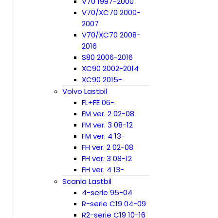
V70 1997-2000
V70/XC70 2000-
2007
V70/XC70 2008-
2016
S80 2006-2016
XC90 2002-2014
XC90 2015-
Volvo Lastbil
FL+FE 06-
FM ver. 2 02-08
FM ver. 3 08-12
FM ver. 4 13-
FH ver. 2 02-08
FH ver. 3 08-12
FH ver. 4 13-
Scania Lastbil
4-serie 95-04
R-serie C19 04-09
R2-serie C19 10-16