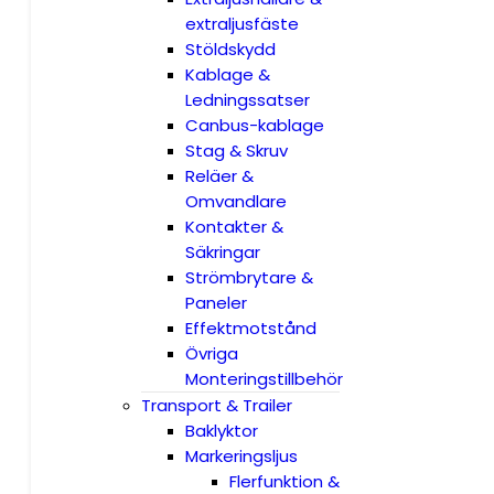
extraljusfäste
Stöldskydd
Kablage &
Ledningssatser
Canbus-kablage
Stag & Skruv
Reläer &
Omvandlare
Kontakter &
Säkringar
Strömbrytare &
Paneler
Effektmotstånd
Övriga
Monteringstillbehör
Transport & Trailer
Baklyktor
Markeringsljus
Flerfunktion &