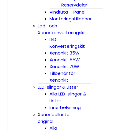
Reservdelar
Vindruta – Panel
Monteringstillbehör
Led- och
Xenonkonverteringskit
LED
Konverteringskit
Xenonkit 35W
Xenonkit 55W
Xenonkit 70W
Tillbehör för
Xenonkit
LED-slingor & Lister
Alla LED-slingor &
Lister
Innerbelysning
Xenonballaster
original
Alla