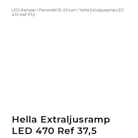
LED-Ramper
/
Personbil 19-29 tum
/ Hella Extraljusramp LED
470 Ref 37,5
Hella Extraljusramp
LED 470 Ref 37,5