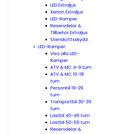
LED Extraljus
Xenon Extraljus
LED-Ramper
Reservdelar &
Tillbehör Extraljus
Stenskottsskydd
LED-Ramper
Visa alla LED-
Ramper
ATV & MC 4-9 tum
ATV & MC 10-18
tum
Personbil 19-29
tum
Transportbil 30-39
tum
Lastbil 40-49 tum
Lastbil 50-59 tum
Reservdelar &