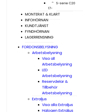
R+S-serie C20
17-
MONTERAT & KLART
INFOHÖRNAN
KUNDTJÄNST
FYNDHÖRNAN
LAGERRENSNING
FORDONSBELYSNING
Arbetsbelysning
Visa all
Arbetsbelysning
LED
Arbetsbelysning
Reservdelar &
Tillbehör
Arbetsbelysning
Extraljus
Visa alla Extraljus
Halogen Extraljus