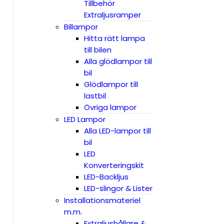
Tillbehör
Extraljusramper
Billampor
Hitta rätt lampa
till bilen
Alla glödlampor till
bil
Glödlampor till
lastbil
Övriga lampor
LED Lampor
Alla LED-lampor till
bil
LED
Konverteringskit
LED-Backljus
LED-slingor & Lister
Installationsmateriel
m.m.
Extraljushållare &