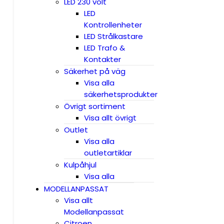
LED 230 volt
LED
Kontrollenheter
LED Strålkastare
LED Trafo &
Kontakter
Säkerhet på väg
Visa alla
säkerhetsprodukter
Övrigt sortiment
Visa allt övrigt
Outlet
Visa alla
outletartiklar
Kulpåhjul
Visa alla
MODELLANPASSAT
Visa allt
Modellanpassat
Citroen