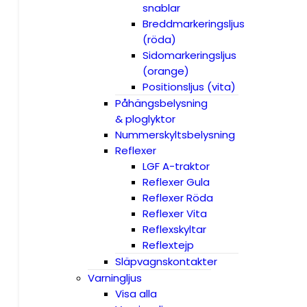
snablar
Breddmarkeringsljus
(röda)
Sidomarkeringsljus
(orange)
Positionsljus (vita)
Påhängsbelysning
& ploglyktor
Nummerskyltsbelysning
Reflexer
LGF A-traktor
Reflexer Gula
Reflexer Röda
Reflexer Vita
Reflexskyltar
Reflextejp
Släpvagnskontakter
Varningljus
Visa alla