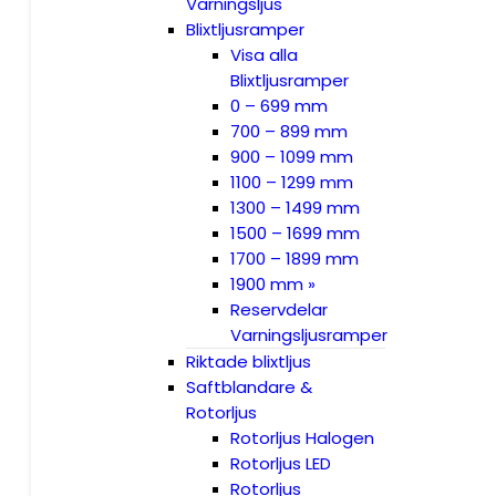
Varningsljus
Blixtljusramper
Visa alla
Blixtljusramper
0 – 699 mm
700 – 899 mm
900 – 1099 mm
1100 – 1299 mm
1300 – 1499 mm
1500 – 1699 mm
1700 – 1899 mm
1900 mm »
Reservdelar
Varningsljusramper
Riktade blixtljus
Saftblandare &
Rotorljus
Rotorljus Halogen
Rotorljus LED
Rotorljus