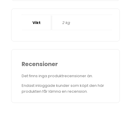
Vikt
2 kg
Recensioner
Det finns inga produktrecensioner än.
Endast inloggade kunder som köpt den här
produkten får lämna en recension.