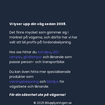
Vi lyser upp din väg sedan 2008.
Det finns mycket som gömmer sig i
mörkret på vägarna, och därför har vi har
valt att bli proffs på fordonsbelysning.
Hos oss hittar du
extraljus
,
LED-
ramper
,
glödlampor
och liknande som
passar person- och transportbilar.
Du kan även hitta mer specialiserade
produkter som
varningsbelysning
och
blixtljus
för
vägarbete och liknande.
För din säkerhet ute på vägarna!
© 2025 Bilupplysningen.se