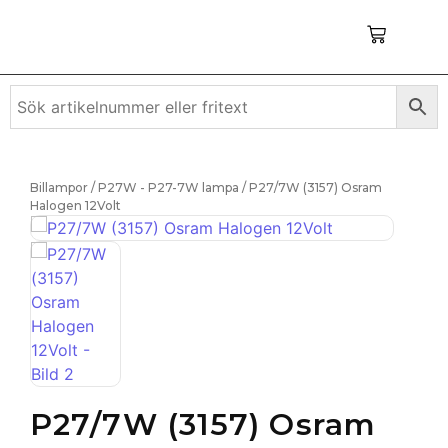
Billampor
/
P27W - P27-7W lampa
/ P27/7W (3157) Osram
Halogen 12Volt
P27/7W (3157) Osram