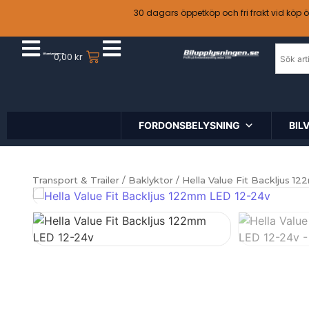
30 dagars öppetköp och fri frakt vid köp 
0,00
kr
FORDONSBELYSNING
BIL
Transport & Trailer
/
Baklyktor
/ Hella Value Fit Backljus 1