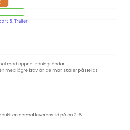
g
ort & Trailer
kabel med öppna ledningsändar.
 men med lägre krav än de man ställer på Hellas
produkt en normal leveranstid på ca 3-5