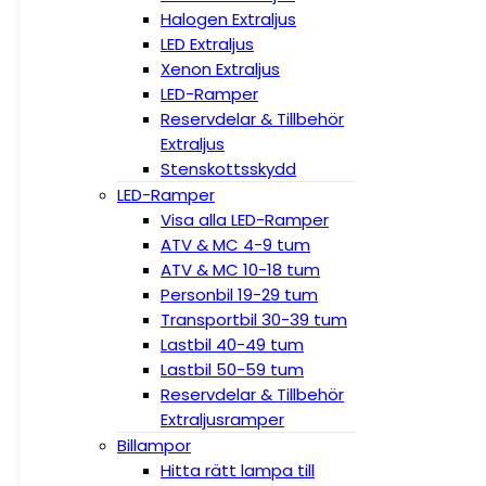
Halogen Extraljus
LED Extraljus
Xenon Extraljus
LED-Ramper
Reservdelar & Tillbehör
Extraljus
Stenskottsskydd
LED-Ramper
Visa alla LED-Ramper
ATV & MC 4-9 tum
ATV & MC 10-18 tum
Personbil 19-29 tum
Transportbil 30-39 tum
Lastbil 40-49 tum
Lastbil 50-59 tum
Reservdelar & Tillbehör
Extraljusramper
Billampor
Hitta rätt lampa till