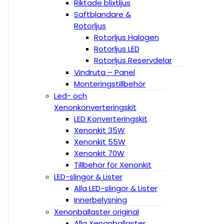
Riktade blixtljus
Saftblandare &
Rotorljus
Rotorljus Halogen
Rotorljus LED
Rotorljus Reservdelar
Vindruta – Panel
Monteringstillbehör
Led- och
Xenonkonverteringskit
LED Konverteringskit
Xenonkit 35W
Xenonkit 55W
Xenonkit 70W
Tillbehör för Xenonkit
LED-slingor & Lister
Alla LED-slingor & Lister
Innerbelysning
Xenonballaster original
Alla Xenonballaster