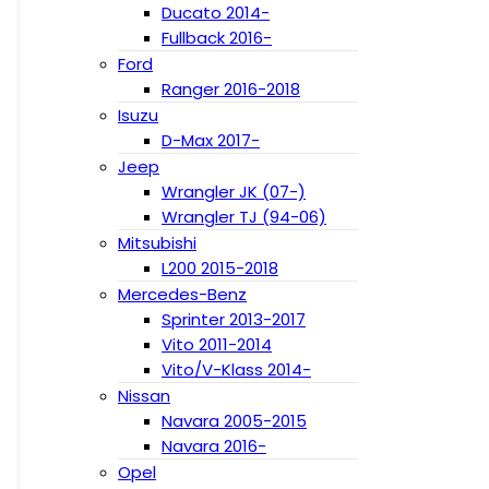
Ducato 2014-
Fullback 2016-
Ford
Ranger 2016-2018
Isuzu
D-Max 2017-
Jeep
Wrangler JK (07-)
Wrangler TJ (94-06)
Mitsubishi
L200 2015-2018
Mercedes-Benz
Sprinter 2013-2017
Vito 2011-2014
Vito/V-Klass 2014-
Nissan
Navara 2005-2015
Navara 2016-
Opel