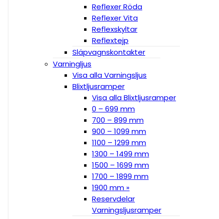
Reflexer Röda
Reflexer Vita
Reflexskyltar
Reflextejp
Släpvagnskontakter
Varningljus
Visa alla Varningsljus
Blixtljusramper
Visa alla Blixtljusramper
0 – 699 mm
700 – 899 mm
900 – 1099 mm
1100 – 1299 mm
1300 – 1499 mm
1500 – 1699 mm
1700 – 1899 mm
1900 mm »
Reservdelar
Varningsljusramper