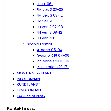
FL+FE 06-
FM ver. 2 02-08
FM ver. 3 08-12
FM ver. 4 13-
FH ver. 2 02-08
FH ver. 3 08-12
FH ver. 4 13-
Scania Lastbil
4-serie 95-04
R-serie C19 04-09
R2-serie C19 10-16
R+S-serie C20 17-
MONTERAT & KLART
INFOHÖRNAN
KUNDTJÄNST
FYNDHÖRNAN
LAGERRENSNING
Kontakta oss: