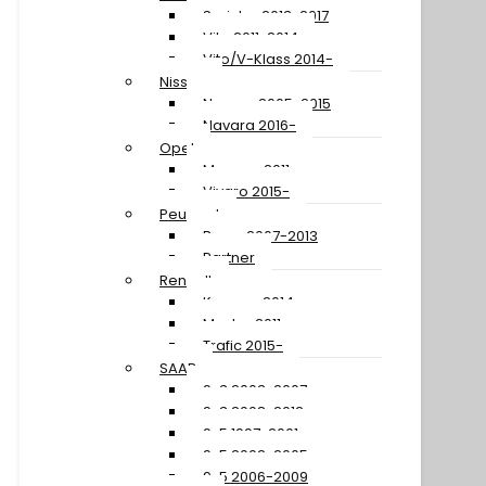
Sprinter 2013-2017
Vito 2011-2014
Vito/V-Klass 2014-
Nissan
Navara 2005-2015
Navara 2016-
Opel
Movano 2011-
Vivaro 2015-
Peugeot
Boxer 2007-2013
Partner
Renault
Kangoo 2014-
Master 2011-
Trafic 2015-
SAAB
9-3 2003-2007
9-3 2008-2012
9-5 1997-2001
9-5 2002-2005
9-5 2006-2009