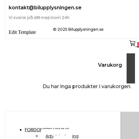
kontakt@bilupplysningen.se
Vi svarar på ditt mejl inom 24h
© 2025 Bilupplysningen.se
Edit Template
Varukorg
Du har inga produkter i varukorgen.
FORDONSBELYSNING
Arbetsbelysning