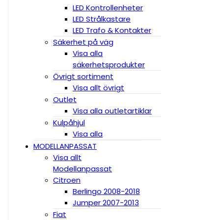
LED Kontrollenheter
LED Strålkastare
LED Trafo & Kontakter
Säkerhet på väg
Visa alla
säkerhetsprodukter
Övrigt sortiment
Visa allt övrigt
Outlet
Visa alla outletartiklar
Kulpåhjul
Visa alla
MODELLANPASSAT
Visa allt
Modellanpassat
Citroen
Berlingo 2008-2018
Jumper 2007-2013
Fiat