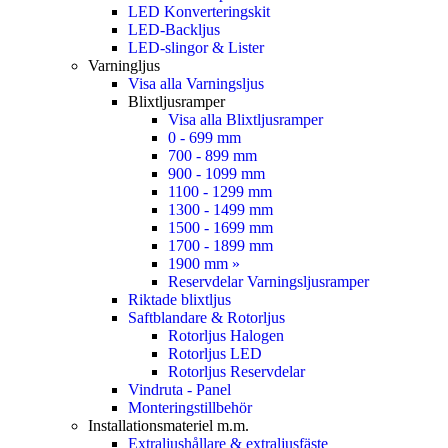
LED Konverteringskit
LED-Backljus
LED-slingor & Lister
Varningljus
Visa alla Varningsljus
Blixtljusramper
Visa alla Blixtljusramper
0 - 699 mm
700 - 899 mm
900 - 1099 mm
1100 - 1299 mm
1300 - 1499 mm
1500 - 1699 mm
1700 - 1899 mm
1900 mm »
Reservdelar Varningsljusramper
Riktade blixtljus
Saftblandare & Rotorljus
Rotorljus Halogen
Rotorljus LED
Rotorljus Reservdelar
Vindruta - Panel
Monteringstillbehör
Installationsmateriel m.m.
Extraljushållare & extraljusfäste