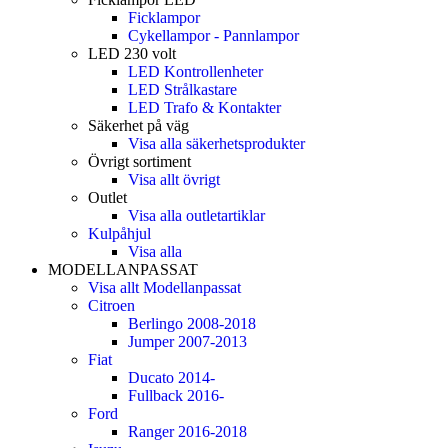
Ficklampor
Cykellampor - Pannlampor
LED 230 volt
LED Kontrollenheter
LED Strålkastare
LED Trafo & Kontakter
Säkerhet på väg
Visa alla säkerhetsprodukter
Övrigt sortiment
Visa allt övrigt
Outlet
Visa alla outletartiklar
Kulpåhjul
Visa alla
MODELLANPASSAT
Visa allt Modellanpassat
Citroen
Berlingo 2008-2018
Jumper 2007-2013
Fiat
Ducato 2014-
Fullback 2016-
Ford
Ranger 2016-2018