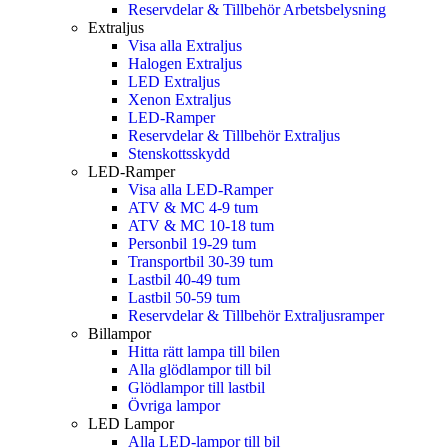
Reservdelar & Tillbehör Arbetsbelysning
Extraljus
Visa alla Extraljus
Halogen Extraljus
LED Extraljus
Xenon Extraljus
LED-Ramper
Reservdelar & Tillbehör Extraljus
Stenskottsskydd
LED-Ramper
Visa alla LED-Ramper
ATV & MC 4-9 tum
ATV & MC 10-18 tum
Personbil 19-29 tum
Transportbil 30-39 tum
Lastbil 40-49 tum
Lastbil 50-59 tum
Reservdelar & Tillbehör Extraljusramper
Billampor
Hitta rätt lampa till bilen
Alla glödlampor till bil
Glödlampor till lastbil
Övriga lampor
LED Lampor
Alla LED-lampor till bil