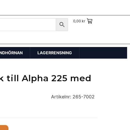
0,00
kr
NDHÖRNAN
LAGERRENSNING
 till Alpha 225 med
Artikelnr:
265-7002