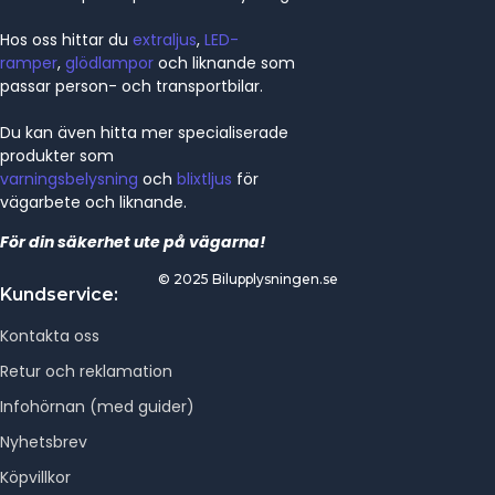
Hos oss hittar du
extraljus
,
LED-
ramper
,
glödlampor
och liknande som
passar person- och transportbilar.
Du kan även hitta mer specialiserade
produkter som
varningsbelysning
och
blixtljus
för
vägarbete och liknande.
För din säkerhet ute på vägarna!
© 2025 Bilupplysningen.se
Kundservice:
Kontakta oss
Retur och reklamation
Infohörnan (med guider)
Nyhetsbrev
Köpvillkor