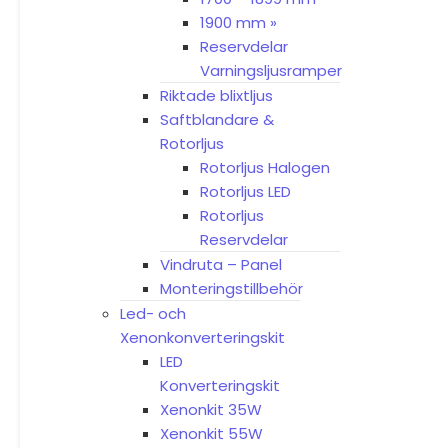
1900 mm »
Reservdelar
Varningsljusramper
Riktade blixtljus
Saftblandare &
Rotorljus
Rotorljus Halogen
Rotorljus LED
Rotorljus
Reservdelar
Vindruta – Panel
Monteringstillbehör
Led- och
Xenonkonverteringskit
LED
Konverteringskit
Xenonkit 35W
Xenonkit 55W