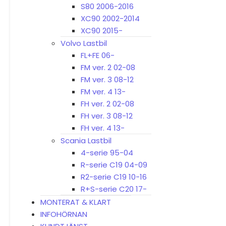
S80 2006-2016
XC90 2002-2014
XC90 2015-
Volvo Lastbil
FL+FE 06-
FM ver. 2 02-08
FM ver. 3 08-12
FM ver. 4 13-
FH ver. 2 02-08
FH ver. 3 08-12
FH ver. 4 13-
Scania Lastbil
4-serie 95-04
R-serie C19 04-09
R2-serie C19 10-16
R+S-serie C20 17-
MONTERAT & KLART
INFOHÖRNAN