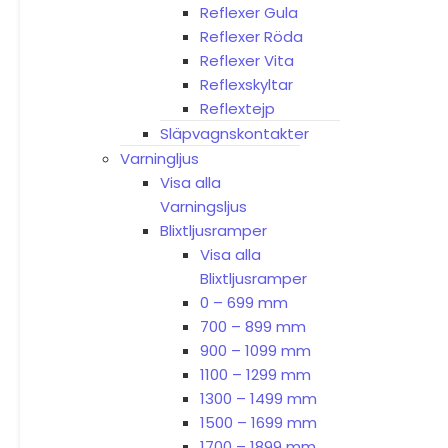
Reflexer Gula
Reflexer Röda
Reflexer Vita
Reflexskyltar
Reflextejp
Släpvagnskontakter
Varningljus
Visa alla
Varningsljus
Blixtljusramper
Visa alla
Blixtljusramper
0 – 699 mm
700 – 899 mm
900 – 1099 mm
1100 – 1299 mm
1300 – 1499 mm
1500 – 1699 mm
1700 – 1899 mm