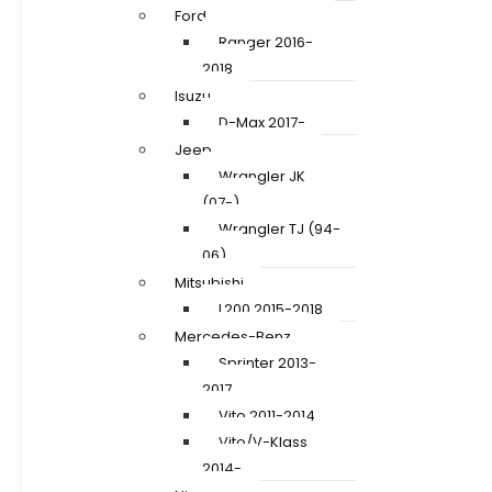
Ford
Ranger 2016-
2018
Isuzu
D-Max 2017-
Jeep
Wrangler JK
(07-)
Wrangler TJ (94-
06)
Mitsubishi
L200 2015-2018
Mercedes-Benz
Sprinter 2013-
2017
Vito 2011-2014
Vito/V-Klass
2014-