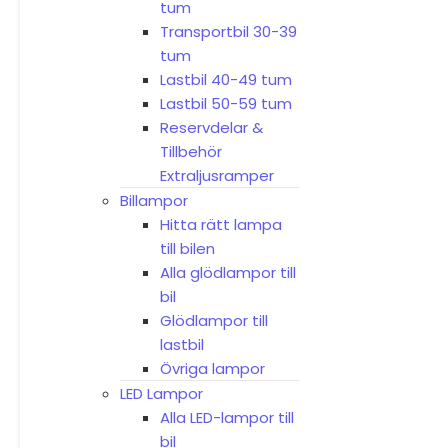
tum
Transportbil 30-39
tum
Lastbil 40-49 tum
Lastbil 50-59 tum
Reservdelar &
Tillbehör
Extraljusramper
Billampor
Hitta rätt lampa
till bilen
Alla glödlampor till
bil
Glödlampor till
lastbil
Övriga lampor
LED Lampor
Alla LED-lampor till
bil