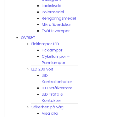
Lackskydd
Polermedel
Rengöringsmedel
Mikrofiberdukar
Tvättsvampar
ÖVRIGT
Ficklampor LED
Ficklampor
Cykellampor –
Pannlampor
LED 230 volt
LED
Kontrollenheter
LED Strålkastare
LED Trafo &
Kontakter
Säkerhet på väg
Visa alla