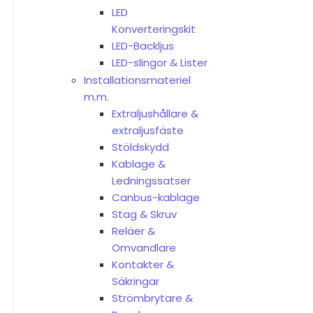
LED
Konverteringskit
LED-Backljus
LED-slingor & Lister
Installationsmateriel
m.m.
Extraljushållare &
extraljusfäste
Stöldskydd
Kablage &
Ledningssatser
Canbus-kablage
Stag & Skruv
Reläer &
Omvandlare
Kontakter &
Säkringar
Strömbrytare &