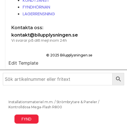
KUNDTJÄNST
FYNDHÖRNAN
LAGERRENSNING
Kontakta oss:
kontakt@bilupplysningen.se
Vi svarar på ditt mejl inom 24h
© 2025 Bilupplysningen.se
Edit Template
Installationsmateriel m.m.
/
Strömbrytare & Paneler
/
Kontrolldosa Mega-Flash R800
FYND