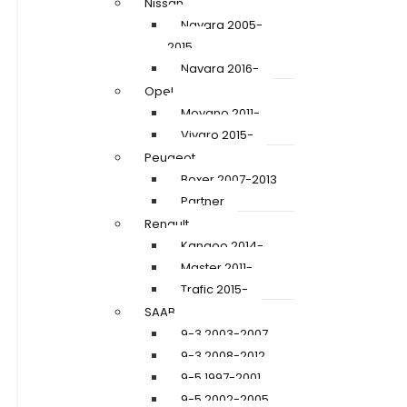
Nissan
Navara 2005-
2015
Navara 2016-
Opel
Movano 2011-
Vivaro 2015-
Peugeot
Boxer 2007-2013
Partner
Renault
Kangoo 2014-
Master 2011-
Trafic 2015-
SAAB
9-3 2003-2007
9-3 2008-2012
9-5 1997-2001
9-5 2002-2005