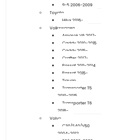
9-5 2006-2009
Toyota
Hilux 2016-
Volkswagen
Amarok V6 2017-
Caddy 2010-2015
Caddy 2015-
Crafter 2017-
Passat 2011-2014
Passat 2015-
Tiguan
Transporter T5
2010-2015
Transporter T6
2016-
Volvo
C30/S40/V50
2004-2012