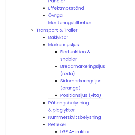
Paneler
Effektmotstånd
Övriga
Monteringstillbehör
Transport & Trailer
Baklyktor
Markeringsljus
Flerfunktion &
snablar
Breddmarkeringsljus
(röda)
Sidomarkeringsljus
(orange)
Positionsljus (vita)
Påhängsbelysning
& ploglyktor
Nummerskyltsbelysning
Reflexer
LGF A-traktor