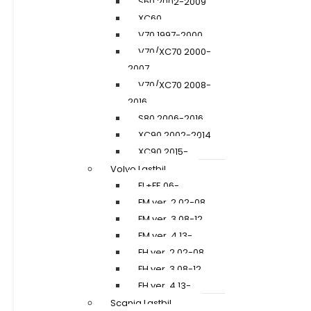
S60 2002-2009
XC60
V70 1997-2000
V70/XC70 2000-
2007
V70/XC70 2008-
2016
S80 2006-2016
XC90 2002-2014
XC90 2015-
Volvo Lastbil
FL+FE 06-
FM ver. 2 02-08
FM ver. 3 08-12
FM ver. 4 13-
FH ver. 2 02-08
FH ver. 3 08-12
FH ver. 4 13-
Scania Lastbil