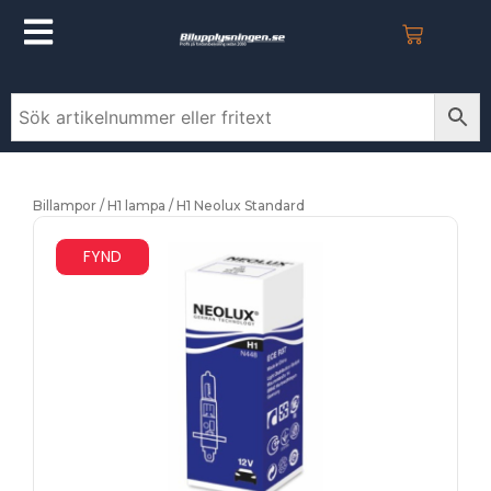
Billampor
/
H1 lampa
/ H1 Neolux Standard
FYND