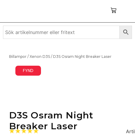
Billampor
/
Xenon D3S
/ D3S Osram Night Breaker Laser
FYND
D3S Osram Night
Breaker Laser
☆
☆
☆
☆
☆
Arti