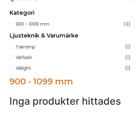
Kategori
900 - 1099 mm
(3)
Ljusteknik & Varumärke
Takramp
(1)
Vikflash
(1)
Viklight
(1)
900 - 1099 mm
Inga produkter hittades