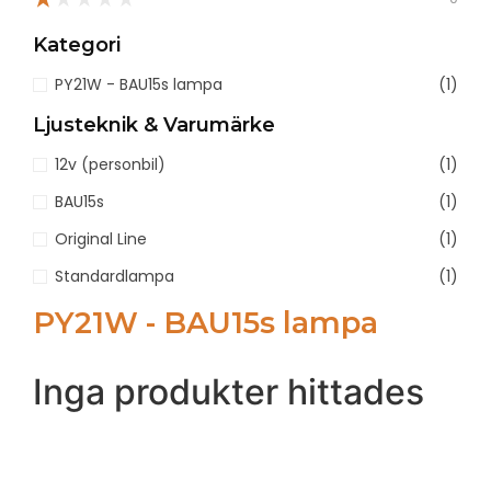
Kategori
PY21W - BAU15s lampa
(1)
Ljusteknik & Varumärke
12v (personbil)
(1)
BAU15s
(1)
Original Line
(1)
Standardlampa
(1)
PY21W - BAU15s lampa
Inga produkter hittades