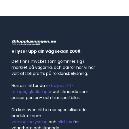
Vi lyser upp din väg sedan 2008.
Det finns mycket som gömmer sig i
mörkret på vägarna, och därför har vi har
valt att bli proffs på fordonsbelysning.
Hos oss hittar du
extraljus
,
LED-
ramper
,
glödlampor
och liknande som
passar person- och transportbilar.
Du kan även hitta mer specialiserade
produkter som
varningsbelysning
och
blixtljus
för
vägarbete och liknande.