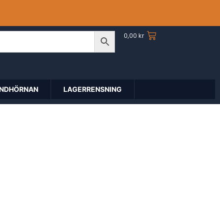
0,00
kr
NDHÖRNAN
LAGERRENSNING